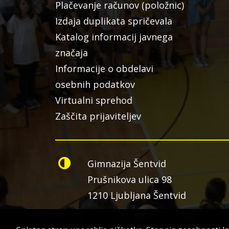
Plačevanje računov (položnic)
Izdaja duplikata spričevala
Katalog informacij javnega
značaja
Informacije o obdelavi
osebnih podatkov
Virtualni sprehod
Zaščita prijaviteljev
Gimnazija Šentvid
Prušnikova ulica 98
1210 Ljubljana Šentvid