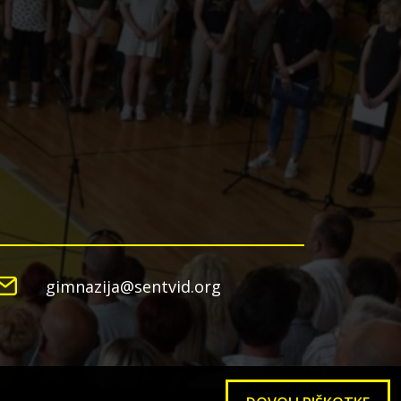
gimnazija@sentvid.org