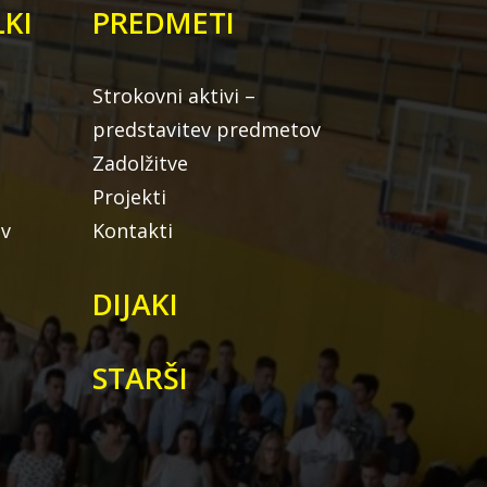
KI
PREDMETI
Strokovni aktivi –
predstavitev predmetov
Zadolžitve
Projekti
ov
Kontakti
DIJAKI
STARŠI