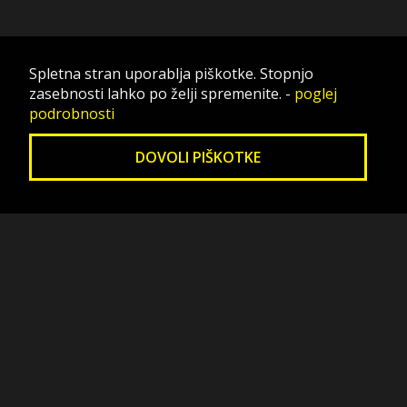
Spletna stran uporablja piškotke. Stopnjo
zasebnosti lahko po želji spremenite.
-
poglej
podrobnosti
DOVOLI PIŠKOTKE