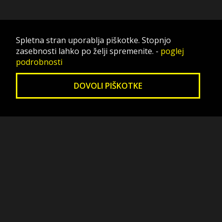
Spletna stran uporablja piškotke. Stopnjo
zasebnosti lahko po želji spremenite.
-
poglej
podrobnosti
DOVOLI PIŠKOTKE