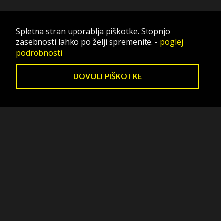
Spletna stran uporablja piškotke. Stopnjo
zasebnosti lahko po želji spremenite.
-
poglej
podrobnosti
DOVOLI PIŠKOTKE