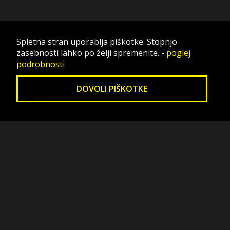
Spletna stran uporablja piškotke. Stopnjo
zasebnosti lahko po želji spremenite.
-
poglej
podrobnosti
DOVOLI PIŠKOTKE