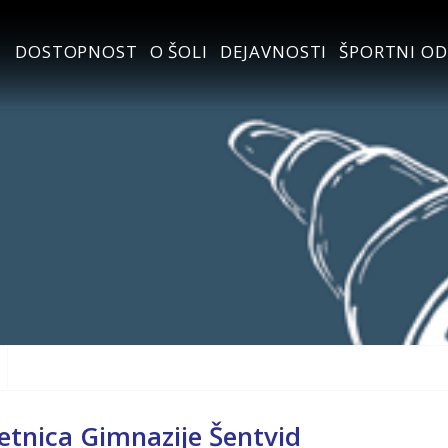
DOSTOPNOST
O ŠOLI
DEJAVNOSTI
ŠPORTNI OD
letnica Gimnazije Šentvid