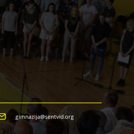
gimnazija@sentvid.org