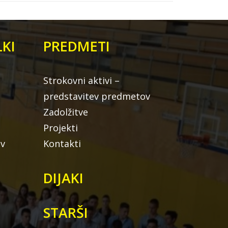
KI
PREDMETI
Strokovni aktivi –
predstavitev predmetov
Zadolžitve
Projekti
ov
Kontakti
DIJAKI
STARŠI