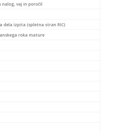
nalog, vaj in poročil
 dela izpita (spletna stran RIC)
danskega roka mature