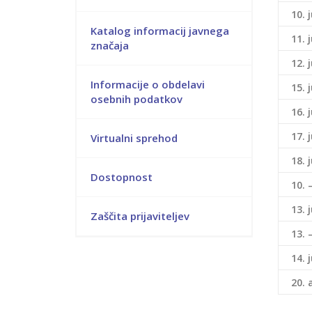
10. 
Katalog informacij javnega
11. 
značaja
12. 
Informacije o obdelavi
15. 
osebnih podatkov
16. 
17. 
Virtualni sprehod
18. 
Dostopnost
10. 
13. 
Zaščita prijaviteljev
13. 
14. 
20. 