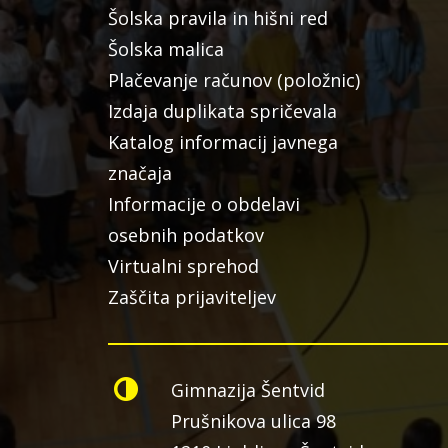
Šolska pravila in hišni red
Šolska malica
Plačevanje računov (položnic)
Izdaja duplikata spričevala
Katalog informacij javnega
značaja
Informacije o obdelavi
osebnih podatkov
Virtualni sprehod
Zaščita prijaviteljev
Gimnazija Šentvid
Prušnikova ulica 98