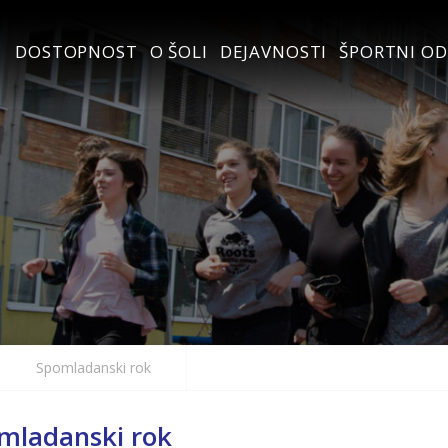
DOSTOPNOST
O ŠOLI
DEJAVNOSTI
ŠPORTNI OD
Spomladanski rok
mladanski rok