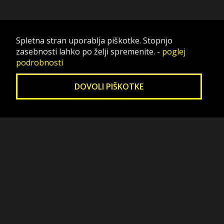
Spletna stran uporablja piškotke. Stopnjo
zasebnosti lahko po želji spremenite.
-
poglej
podrobnosti
DOVOLI PIŠKOTKE