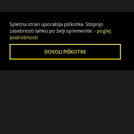
Spletna stran uporablja piškotke. Stopnjo
zasebnosti lahko po želji spremenite.
-
poglej
podrobnosti
DOVOLI PIŠKOTKE