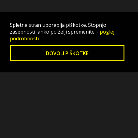
Spletna stran uporablja piškotke. Stopnjo
zasebnosti lahko po želji spremenite.
-
poglej
podrobnosti
DOVOLI PIŠKOTKE