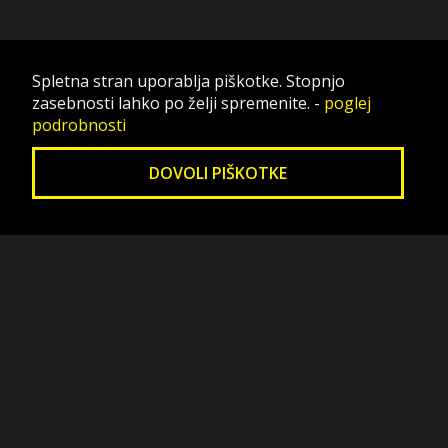
Spletna stran uporablja piškotke. Stopnjo
zasebnosti lahko po želji spremenite.
-
poglej
podrobnosti
DOVOLI PIŠKOTKE