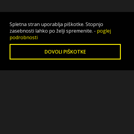
Spletna stran uporablja piškotke. Stopnjo
zasebnosti lahko po želji spremenite.
-
poglej
podrobnosti
DOVOLI PIŠKOTKE