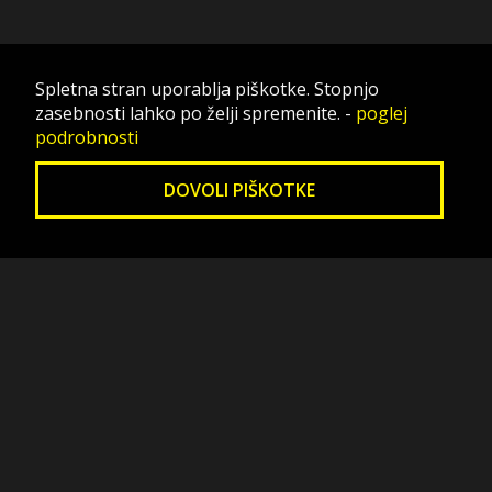
Spletna stran uporablja piškotke. Stopnjo
zasebnosti lahko po želji spremenite.
-
poglej
podrobnosti
DOVOLI PIŠKOTKE