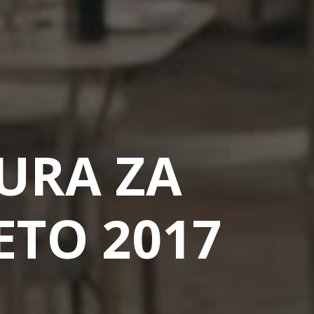
TURA ZA
LETO 2017