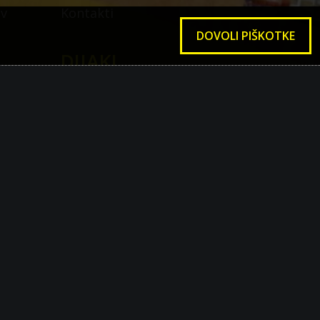
ov
Kontakti
DOVOLI PIŠKOTKE
DIJAKI
STARŠI