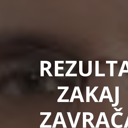
REZULTA
ZAKAJ 
ZAVRAČA