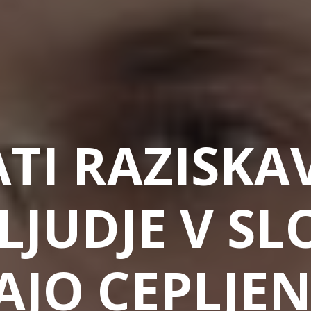
TI RAZISKA
LJUDJE V SL
JO CEPLJEN