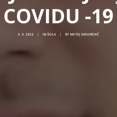
COVIDU -19
3. 4. 2022
|
IN
ŠOLA
|
BY
MATEJ GRGUREVIČ