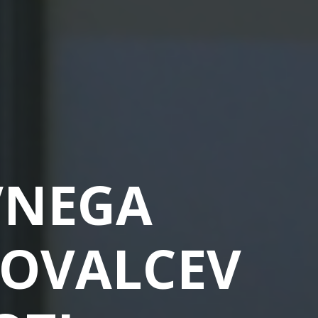
VNEGA
KOVALCEV