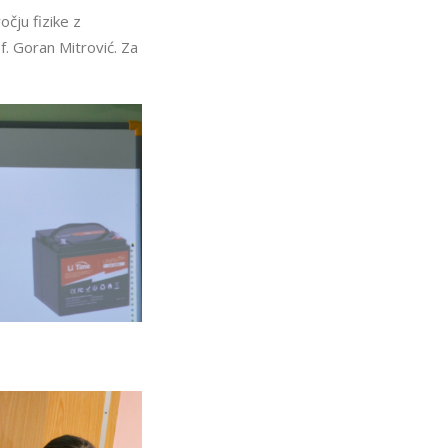
čju fizike z
. Goran Mitrović. Za