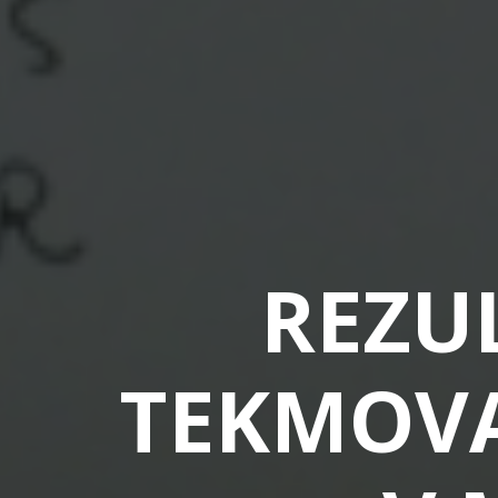
REZU
TEKMOVA