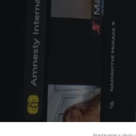
Predavanje v okviru 