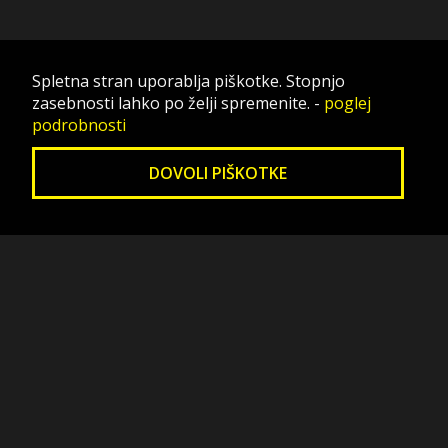
Spletna stran uporablja piškotke. Stopnjo
zasebnosti lahko po želji spremenite.
-
poglej
podrobnosti
DOVOLI PIŠKOTKE