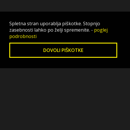
Spletna stran uporablja piškotke. Stopnjo
zasebnosti lahko po želji spremenite.
-
poglej
podrobnosti
DOVOLI PIŠKOTKE