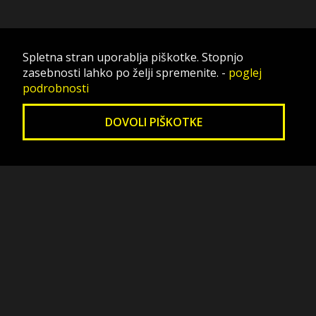
Spletna stran uporablja piškotke. Stopnjo
zasebnosti lahko po želji spremenite.
-
poglej
podrobnosti
DOVOLI PIŠKOTKE