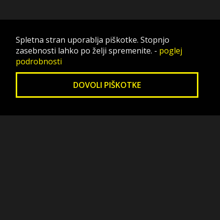
Spletna stran uporablja piškotke. Stopnjo
zasebnosti lahko po želji spremenite.
-
poglej
podrobnosti
DOVOLI PIŠKOTKE