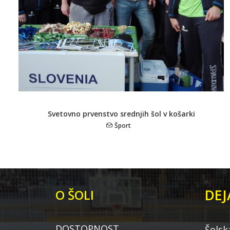
Svetovno prvenstvo srednjih šol v košarki
Šport
DEJ
O ŠOLI
DOSTOPNOST
Šolsk