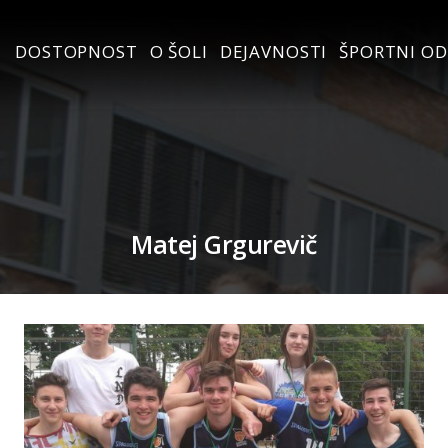
DOSTOPNOST
O ŠOLI
DEJAVNOSTI
ŠPORTNI OD
Matej Grgurevič