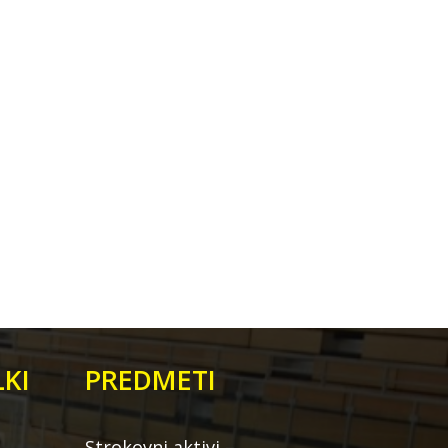
KI
PREDMETI
Strokovni aktivi –