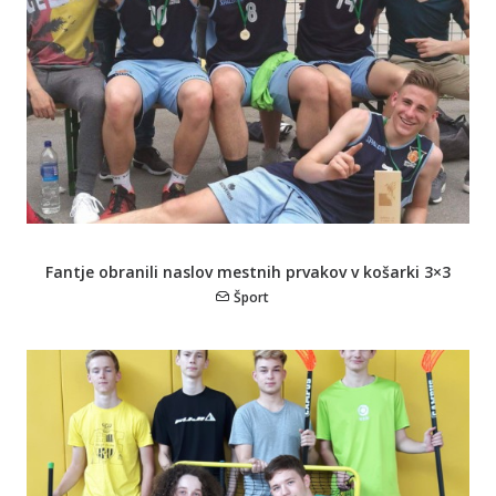
Fantje obranili naslov mestnih prvakov v košarki 3×3
Šport