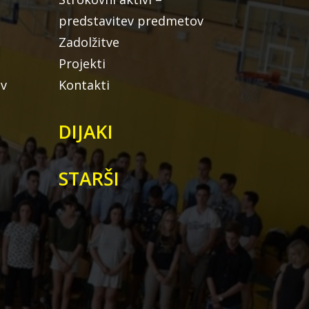
predstavitev predmetov
Zadolžitve
Projekti
ov
Kontakti
DIJAKI
STARŠI