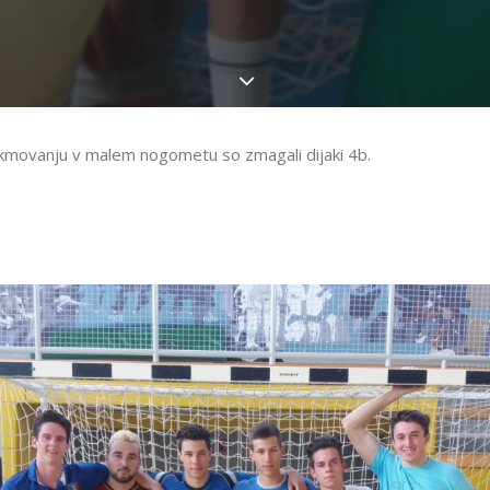
movanju v malem nogometu so zmagali dijaki 4b.