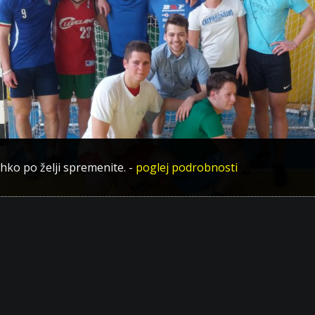
ahko po želji spremenite.
-
poglej podrobnosti