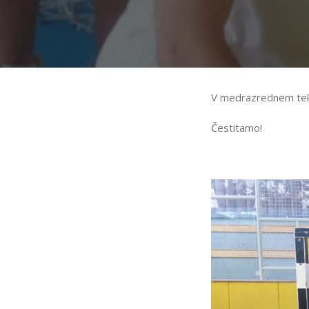
V medrazrednem tek
Čestitamo!