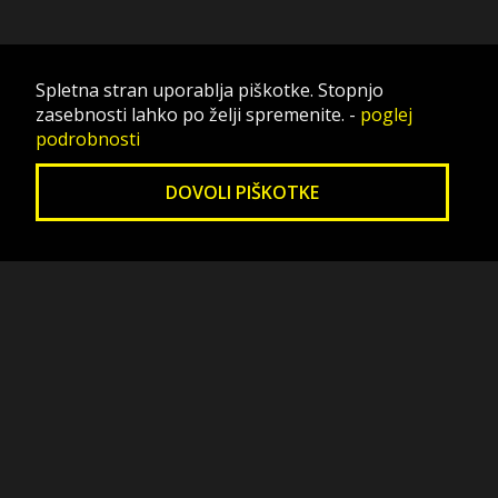
Spletna stran uporablja piškotke. Stopnjo
zasebnosti lahko po želji spremenite.
-
poglej
podrobnosti
DOVOLI PIŠKOTKE