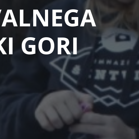
VALNEGA
I GORI