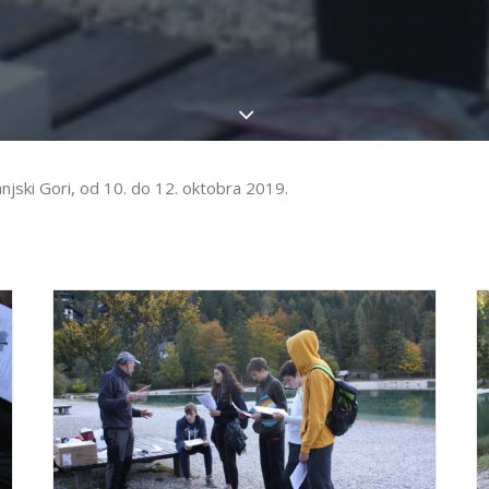
anjski Gori, od 10. do 12. oktobra 2019.