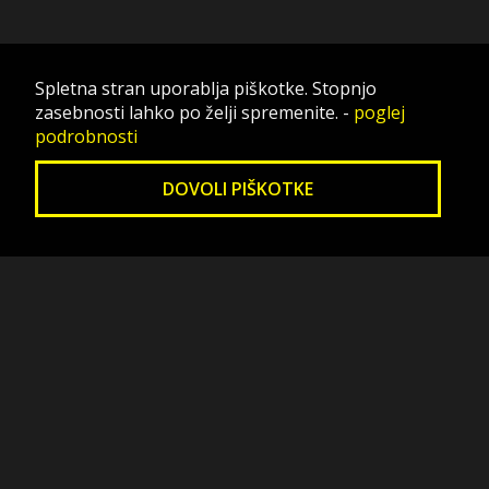
Spletna stran uporablja piškotke. Stopnjo
zasebnosti lahko po želji spremenite.
-
poglej
podrobnosti
DOVOLI PIŠKOTKE