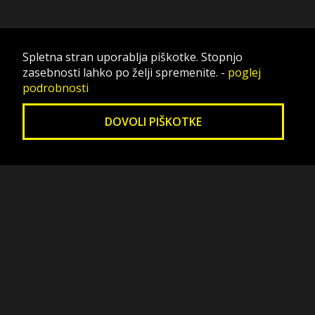
Spletna stran uporablja piškotke. Stopnjo
zasebnosti lahko po želji spremenite.
-
poglej
podrobnosti
DOVOLI PIŠKOTKE