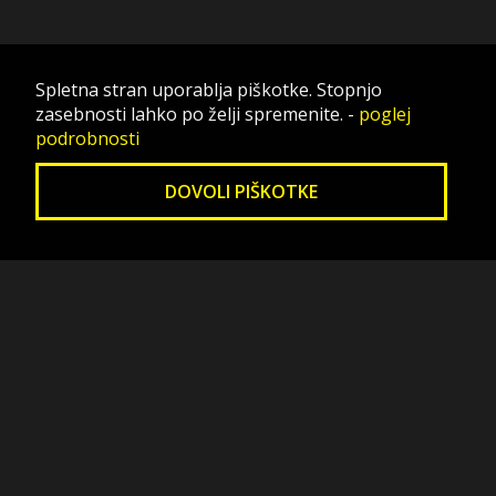
Spletna stran uporablja piškotke. Stopnjo
zasebnosti lahko po želji spremenite.
-
poglej
podrobnosti
DOVOLI PIŠKOTKE