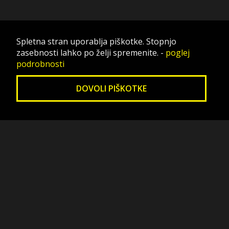
Spletna stran uporablja piškotke. Stopnjo
zasebnosti lahko po želji spremenite.
-
poglej
podrobnosti
DOVOLI PIŠKOTKE