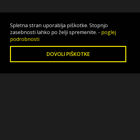
Spletna stran uporablja piškotke. Stopnjo
zasebnosti lahko po želji spremenite.
-
poglej
podrobnosti
DOVOLI PIŠKOTKE