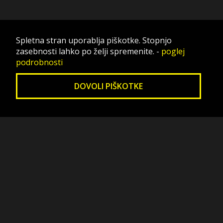
Spletna stran uporablja piškotke. Stopnjo
zasebnosti lahko po želji spremenite.
-
poglej
podrobnosti
DOVOLI PIŠKOTKE