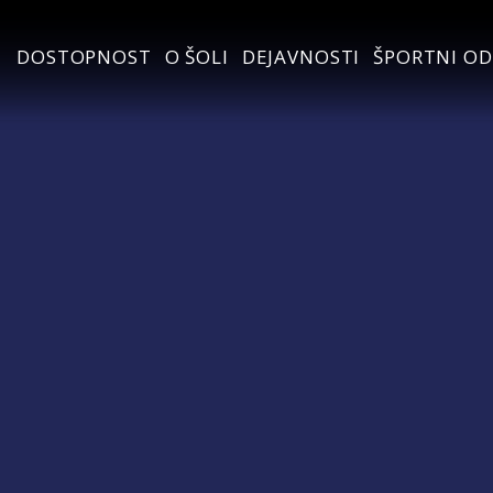
DOSTOPNOST
O ŠOLI
DEJAVNOSTI
ŠPORTNI OD