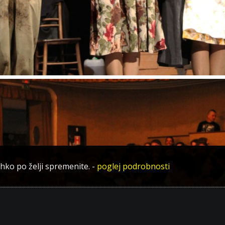
ahko po želji spremenite.
-
poglej podrobnosti