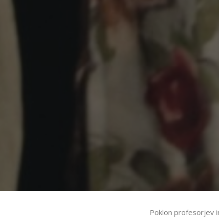
Poklon profesorjev i