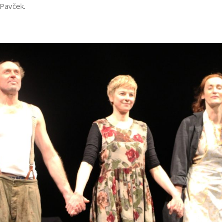
 Pavček.