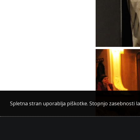
Spletna stran uporablja piškotke. Stopnjo zasebnosti l