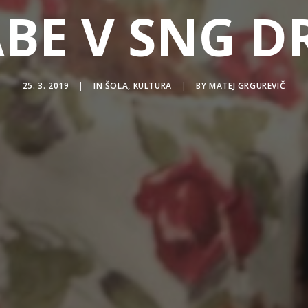
BE V SNG 
25. 3. 2019
|
IN
ŠOLA
,
KULTURA
|
BY
MATEJ GRGUREVIČ