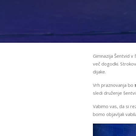
Gimnazija Šentvid v 
več dogodki. Strokovn
dijake.
Vrh praznovanja bo
sledi druženje šentviš
Vabimo vas, da si re
bomo objavljali vabil