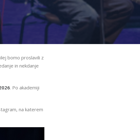
lej bomo proslavili z
sedanje in nekdanje
 2026
. Po akademiji
nstagram, na katerem