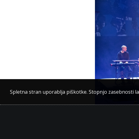
Spletna stran uporablja piškotke. Stopnjo zasebnosti l
Skupina Siddhar