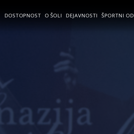
DOSTOPNOST
O ŠOLI
DEJAVNOSTI
ŠPORTNI OD