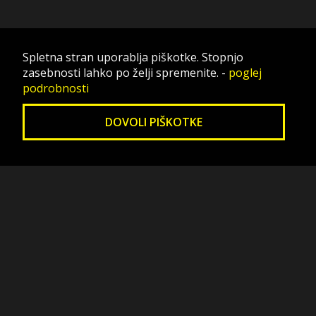
Spletna stran uporablja piškotke. Stopnjo
zasebnosti lahko po želji spremenite.
-
poglej
podrobnosti
DOVOLI PIŠKOTKE