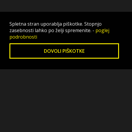
Spletna stran uporablja piškotke. Stopnjo
zasebnosti lahko po želji spremenite.
-
poglej
podrobnosti
DOVOLI PIŠKOTKE