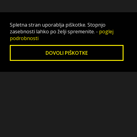
Spletna stran uporablja piškotke. Stopnjo
zasebnosti lahko po želji spremenite.
-
poglej
podrobnosti
DOVOLI PIŠKOTKE