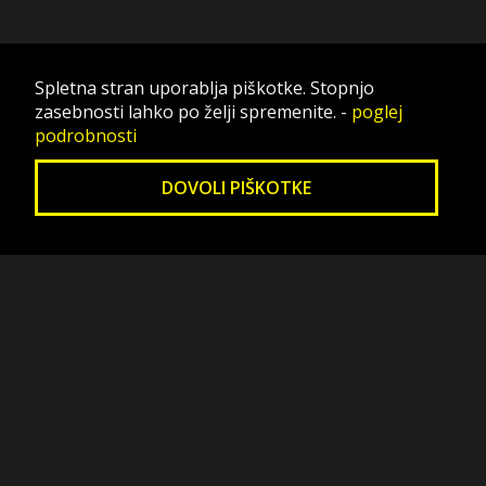
Spletna stran uporablja piškotke. Stopnjo
zasebnosti lahko po želji spremenite.
-
poglej
podrobnosti
DOVOLI PIŠKOTKE