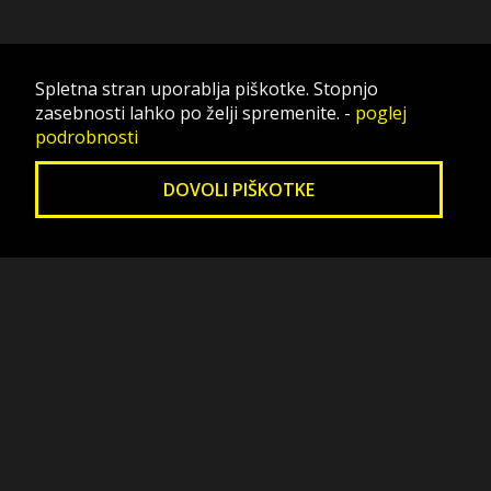
Spletna stran uporablja piškotke. Stopnjo
zasebnosti lahko po želji spremenite.
-
poglej
podrobnosti
DOVOLI PIŠKOTKE