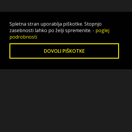
Spletna stran uporablja piškotke. Stopnjo
zasebnosti lahko po želji spremenite.
-
poglej
podrobnosti
DOVOLI PIŠKOTKE