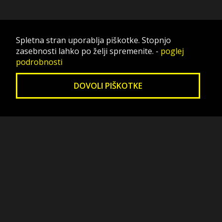
Spletna stran uporablja piškotke. Stopnjo
zasebnosti lahko po želji spremenite.
-
poglej
podrobnosti
DOVOLI PIŠKOTKE