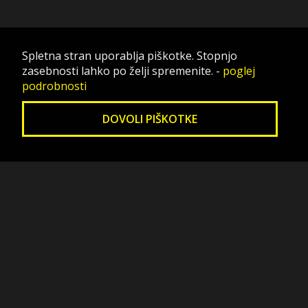
Spletna stran uporablja piškotke. Stopnjo
zasebnosti lahko po želji spremenite.
-
poglej
podrobnosti
DOVOLI PIŠKOTKE