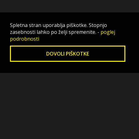
Spletna stran uporablja piškotke. Stopnjo
zasebnosti lahko po želji spremenite.
-
poglej
podrobnosti
DOVOLI PIŠKOTKE