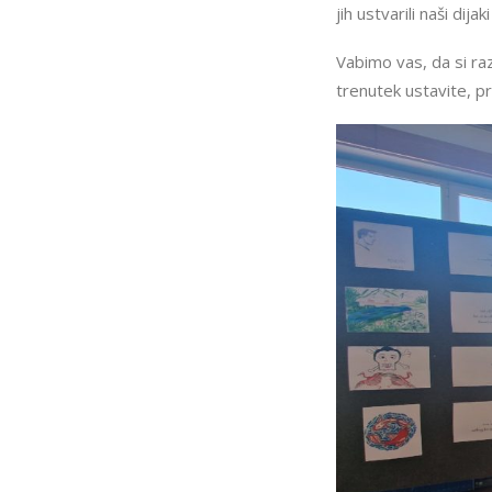
jih ustvarili naši dijaki
Vabimo vas, da si ra
trenutek ustavite, pr