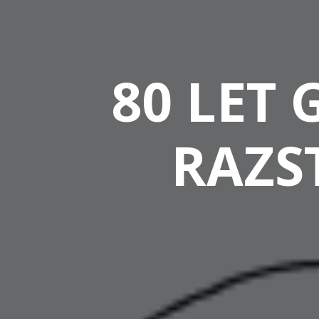
80 LET 
RAZS