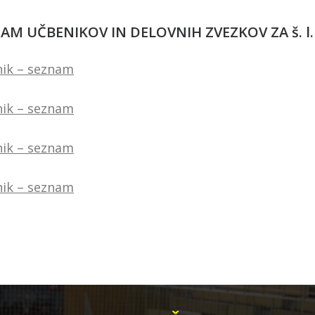
AM UČBENIKOV IN DELOVNIH ZVEZKOV ZA š. l.
tnik – seznam
tnik – seznam
tnik – seznam
tnik – seznam