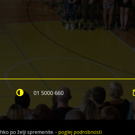
01 5000 660
ahko po želji spremenite.
-
poglej podrobnosti