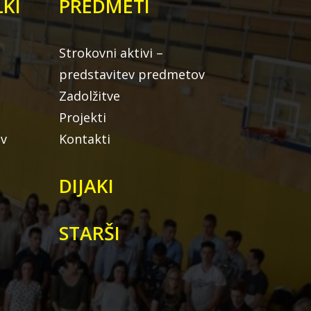
KI
PREDMETI
Strokovni aktivi –
predstavitev predmetov
Zadolžitve
Projekti
ov
Kontakti
DIJAKI
STARŠI