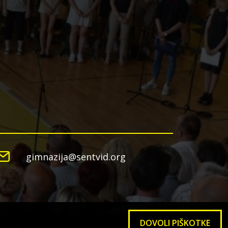
gimnazija@sentvid.org
DOVOLI PIŠKOTKE