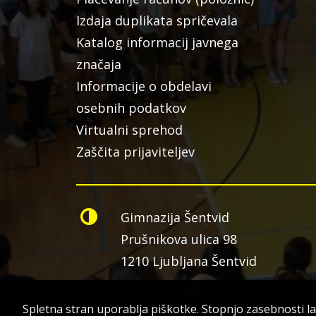
Izdaja duplikata spričevala
Katalog informacij javnega
značaja
Informacije o obdelavi
osebnih podatkov
Virtualni sprehod
Zaščita prijaviteljev
Gimnazija Šentvid
Prušnikova ulica 98
1210 Ljubljana Šentvid
Spletna stran uporablja piškotke. Stopnjo zasebnosti l